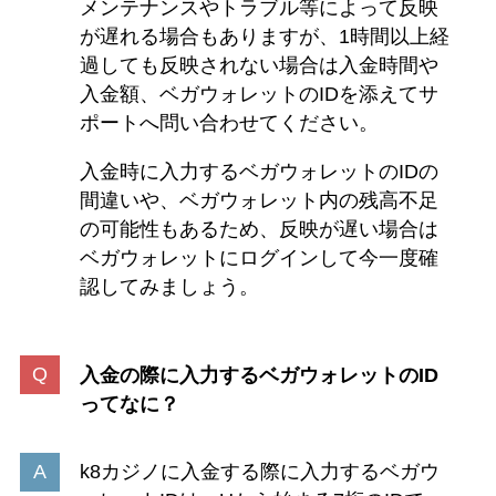
メンテナンスやトラブル等によって反映
が遅れる場合もありますが、1時間以上経
過しても反映されない場合は入金時間や
入金額、ベガウォレットのIDを添えてサ
ポートへ問い合わせてください。
入金時に入力するベガウォレットのIDの
間違いや、ベガウォレット内の残高不足
の可能性もあるため、反映が遅い場合は
ベガウォレットにログインして今一度確
認してみましょう。
入金の際に入力するベガウォレットのID
ってなに？
k8カジノに入金する際に入力するベガウ