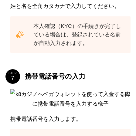
姓と名を全角カタカナで入力してください。
本人確認（KYC）の手続きが完了し
ている場合は、登録されている名前
が自動入力されます。
STEP
携帯電話番号の入力
携帯電話番号を入力します。