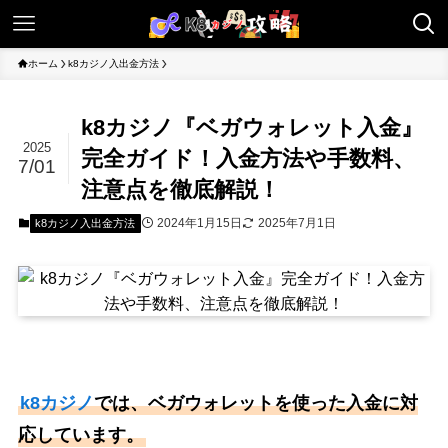
ホーム
k8カジノ入出金方法
k8カジノ『ベガウォレット入金』
2025
完全ガイド！入金方法や手数料、
7/01
注意点を徹底解説！
2024年1月15日
2025年7月1日
k8カジノ入出金方法
k8カジノ
では、ベガウォレットを使った入金に対
応しています。