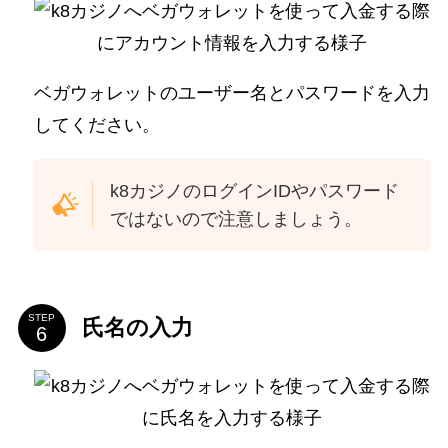
ベガウォレットのユーザー名とパスワードを入力
してください。
k8カジノのログインIDやパスワード
ではないので注意しましょう。
STEP
氏名の入力