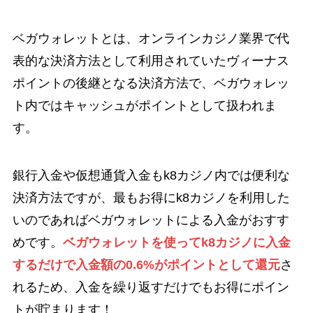
ベガウォレットとは、オンラインカジノ業界で代
表的な決済方法として利用されていたヴィーナス
ポイントの後継となる決済方法で、ベガウォレッ
ト内ではキャッシュがポイントとして扱われま
す。
銀行入金や仮想通貨入金もk8カジノ内では便利な
決済方法ですが、最もお得にk8カジノを利用した
いのであればベガウォレットによる入金がおすす
めです。
ベガウォレットを使ってk8カジノに入金
するだけで入金額の0.6%がポイントとして還元
さ
れるため、入金を繰り返すだけでもお得にポイン
トが貯まります！