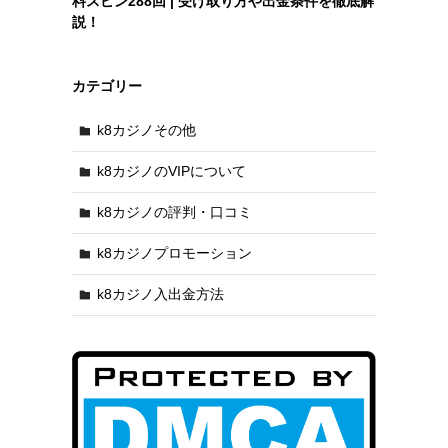
料スピン288回 | 受け取り方や出金条件を徹底解
説！
カテゴリー
k8カジノその他
k8カジノのVIPについて
k8カジノの評判・口コミ
k8カジノプロモーション
k8カジノ入出金方法