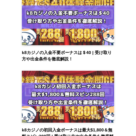
k8カジノの入金不要ボーナスは＄40 | 受け取り
方や出金条件を徹底解説！
k8カジノの初回入金ボーナスは最大$1,800＆無