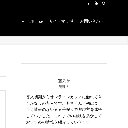
ホーム
サイトマップ
お問い合わせ
猫スケ
管理人
導入初期からオンラインカジノに触れてき
たかなりの玄人です。もちろん当初はまっ
たく情報のないまま手探りで遊び方を体得
していました。これまでの経験を活かして
おすすめの情報を紹介していきます！