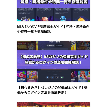
k8カジノのVIP制度完全ガイド | 昇格・降格条件
や特典一覧を徹底解説
【初心者必見】k8カジノの登録完全ガイド | 登
録からログイン方法を徹底解説！